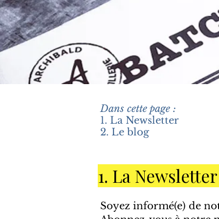
Dans cette page :
1. La Newsletter
2. Le blog
1. La Newsletter
Soyez informé(e) de not