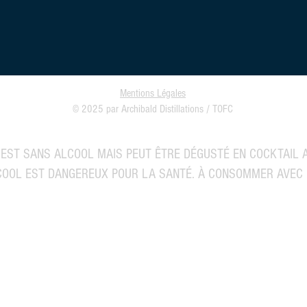
Mentions Légales
© 2025 par Archibald Distillations / TOFC
EST SANS ALCOOL MAIS PEUT ÊTRE DÉGUSTÉ EN COCKTAIL A
LCOOL EST DANGEREUX POUR LA SANTÉ. À CONSOMMER AVEC