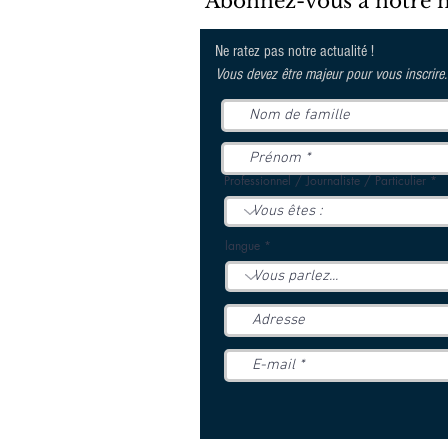
Abonnez-vous à notre new
Ne ratez pas notre actualité !
Vous devez être majeur pour vous inscrire.
Professionnel / Journaliste / Particulier
langue