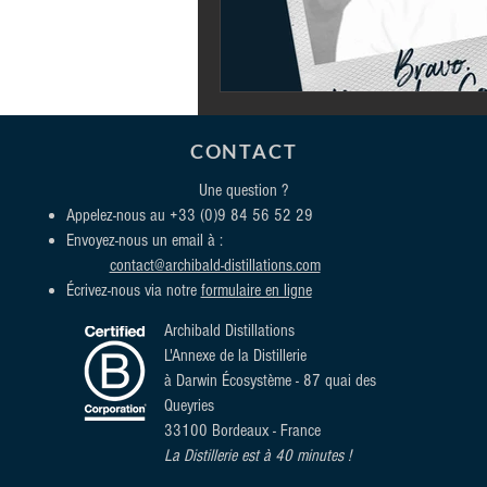
CONTACT
Une question ?
Appelez-nous au
+33 (0)9 84 56 52 29
Envoyez-nous un email à :
contact@archibald-distillations.com
Écrivez-nous via notre
formulaire en ligne
Archibald Distillations
L'Annexe de la Distillerie
à Darwin Écosystème
- 87 quai des
Queyries
33100 Bordeaux - France
La Distillerie est à 40 minutes !