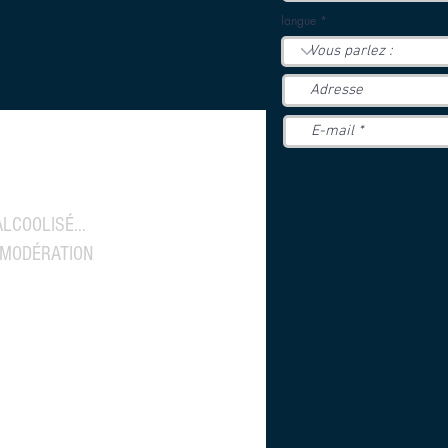
langue
LCOOLISÉ...
 MODÉRATION