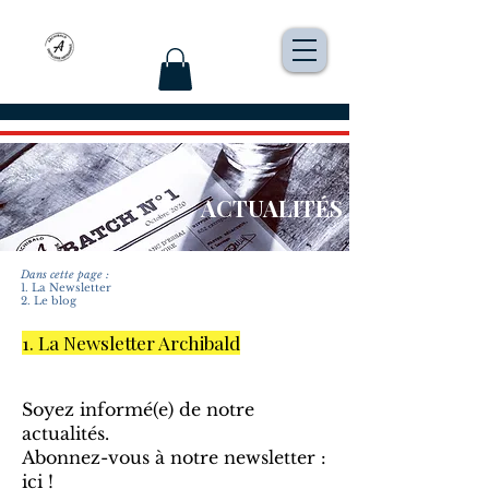
ACTUALITÉS
Dans cette page :
1. La Newsletter
2. Le blog
1. La Newsletter Archibald​
Soyez informé(e) de notre
actualités.
Abonnez-vous à notre newsletter :
ici !