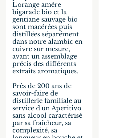
L'orange amère
bigarade bio et la
gentiane sauvage bio
sont macérées puis
distillées séparément
dans notre alambic en
cuivre sur mesure,
avant un assemblage
précis des différents
extraits aromatiques.
Près de 200 ans de
savoir-faire de
distillerie familiale au
service d'un Aperitivo
sans alcool caractérisé
par sa fraîcheur, sa
complexité, sa
longueur en bouche et