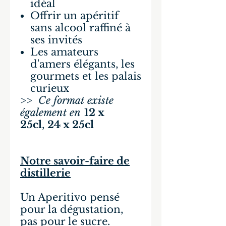
idéal
Offrir un apéritif
sans alcool raffiné à
ses invités
Les amateurs
d'amers élégants, les
gourmets et les palais
curieux
>>
Ce format existe
également en
12 x
25cl
,
24 x 25cl
Notre savoir-faire de
distillerie
Un Aperitivo pensé
pour la dégustation,
pas pour le sucre.