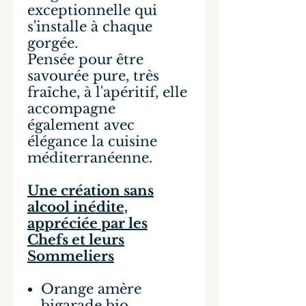
exceptionnelle qui
s'installe à chaque
gorgée.
Pensée pour être
savourée pure, très
fraîche, à l'apéritif, elle
accompagne
également avec
élégance la cuisine
méditerranéenne.
Une création sans
alcool inédite,
appréciée par les
Chefs et leurs
Sommeliers
Orange amère
bigarade bio,