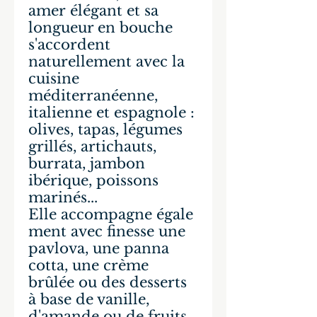
amer élégant et sa
longueur en bouche
s'accordent
naturellement avec la
cuisine
méditerranéenne,
italienne et espagnole :
olives, tapas, légumes
grillés, artichauts,
burrata, jambon
ibérique, poissons
marinés...
Elle accompagne égale
ment avec finesse une
pavlova, une panna
cotta, une crème
brûlée ou des desserts
à base de vanille,
d'amande ou de fruits