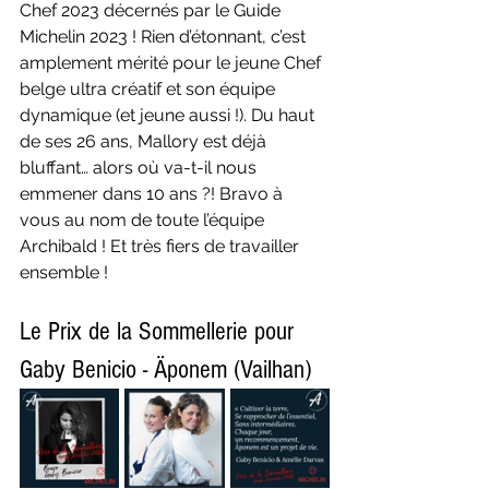
Chef 2023 décernés par le Guide 
Michelin 2023 ! Rien d’étonnant, c’est 
amplement mérité pour le jeune Chef 
belge ultra créatif et son équipe 
dynamique (et jeune aussi !). Du haut 
de ses 26 ans, Mallory est déjà 
bluffant… alors où va-t-il nous 
emmener dans 10 ans ?! Bravo à 
vous au nom de toute l’équipe 
Archibald ! Et très fiers de travailler 
ensemble !
Le Prix de la Sommellerie pour 
Gaby Benicio - Äponem (Vailhan)