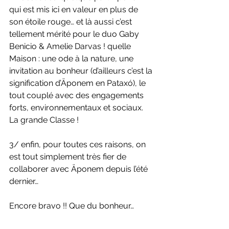
qui est mis ici en valeur en plus de 
son étoile rouge… et là aussi c’est 
tellement mérité pour le duo Gaby 
Benicio & Amelie Darvas ! quelle 
Maison : une ode à la nature, une 
invitation au bonheur (d’ailleurs c’est la 
signification d’Äponem en Pataxó), le 
tout couplé avec des engagements 
forts, environnementaux et sociaux. 
La grande Classe !
3/ enfin, pour toutes ces raisons, on 
est tout simplement très fier de 
collaborer avec Äponem depuis l’été 
dernier…
Encore bravo !! Que du bonheur…