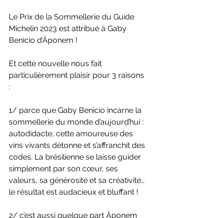
Le Prix de la Sommellerie du Guide 
Michelin 2023 est attribué à Gaby 
Benicio d’Äponem !
Et cette nouvelle nous fait 
particulièrement plaisir pour 3 raisons 
:
1/ parce que Gaby Benicio incarne la 
sommellerie du monde d’aujourd’hui : 
autodidacte, cette amoureuse des 
vins vivants détonne et s’affranchit des 
codes. La brésilienne se laisse guider 
simplement par son cœur, ses 
valeurs, sa générosité et sa créativité… 
le résultat est audacieux et bluffant !
2/ c’est aussi quelque part Äponem 