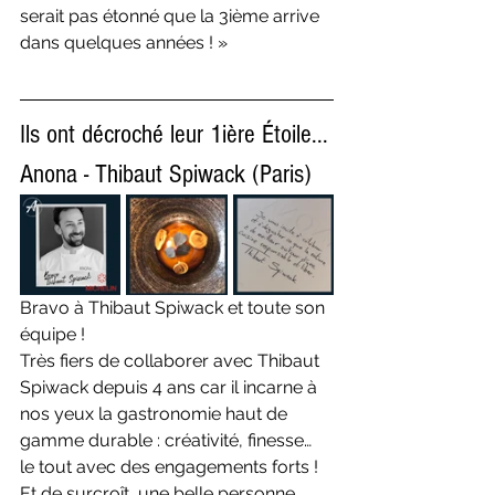
serait pas étonné que la 3ième arrive 
dans quelques années ! »
Ils ont décroché leur 1ière Étoile...
Anona - Thibaut Spiwack (Paris)
Bravo à Thibaut Spiwack et toute son 
équipe !
Très fiers de collaborer avec Thibaut 
Spiwack depuis 4 ans car il incarne à 
nos yeux la gastronomie haut de 
gamme durable : créativité, finesse… 
le tout avec des engagements forts ! 
Et de surcroît, une belle personne… 