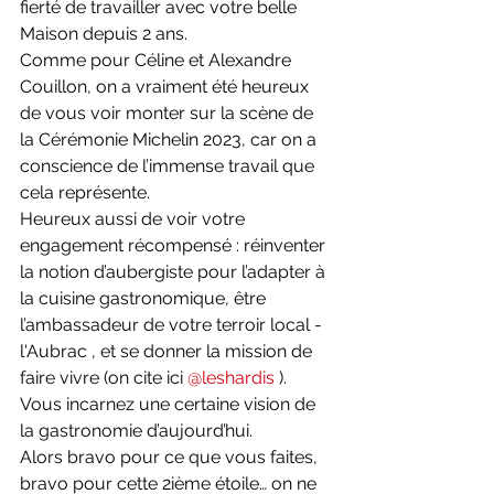
fierté de travailler avec votre belle 
Maison depuis 2 ans.
Comme pour Céline et Alexandre 
Couillon, on a vraiment été heureux 
de vous voir monter sur la scène de 
la Cérémonie Michelin 2023, car on a 
conscience de l’immense travail que 
cela représente.
Heureux aussi de voir votre 
engagement récompensé : réinventer 
la notion d’aubergiste pour l’adapter à 
la cuisine gastronomique, être 
l’ambassadeur de votre terroir local - 
l'Aubrac , et se donner la mission de 
faire vivre (on cite ici 
@leshardis
 ). 
Vous incarnez une certaine vision de 
la gastronomie d’aujourd’hui.
Alors bravo pour ce que vous faites, 
bravo pour cette 2ième étoile… on ne 