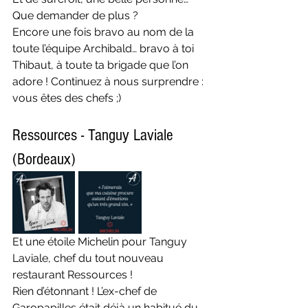
Que demander de plus ?
Encore une fois bravo au nom de la 
toute l’équipe Archibald… bravo à toi 
Thibaut, à toute ta brigade que l’on 
adore ! Continuez à nous surprendre : 
vous êtes des chefs ;)
Ressources - Tanguy Laviale 
(Bordeaux)
Et une étoile Michelin pour Tanguy 
Laviale, chef du tout nouveau 
restaurant Ressources !
Rien d’étonnant ! L’ex-chef de 
Garopapilles était déjà un habitué du 