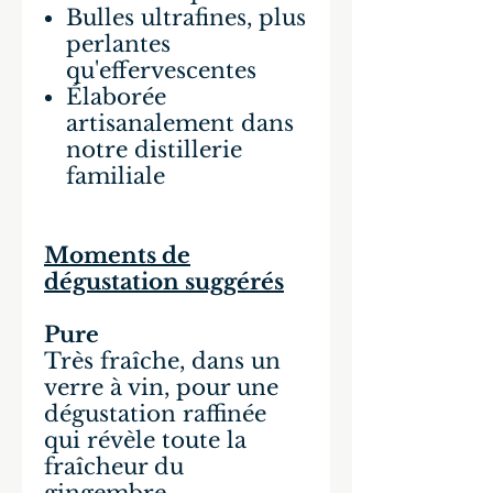
Bulles ultrafines, plus
perlantes
qu'effervescentes
Élaborée
artisanalement dans
notre distillerie
familiale
Moments de
dégustation suggérés
Pure
Très fraîche, dans un
verre à vin, pour une
dégustation raffinée
qui révèle toute la
fraîcheur du