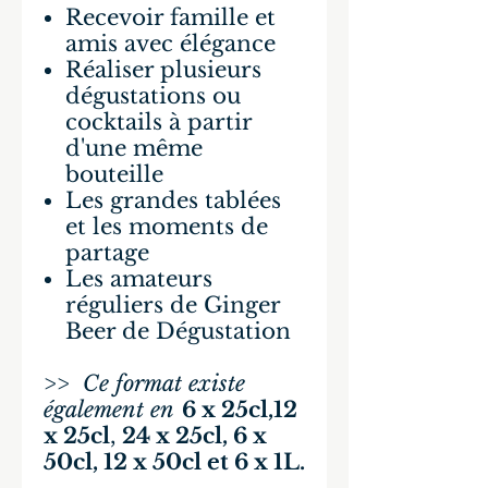
Recevoir famille et
amis avec élégance
Réaliser plusieurs
dégustations ou
cocktails à partir
d'une même
bouteille
Les grandes tablées
et les moments de
partage
Les amateurs
réguliers de Ginger
Beer de Dégustation
>>
Ce format existe
également en
6 x 25cl,12
x 25cl
,
24 x 25cl, 6 x
50cl, 12 x 50cl et 6 x 1L.