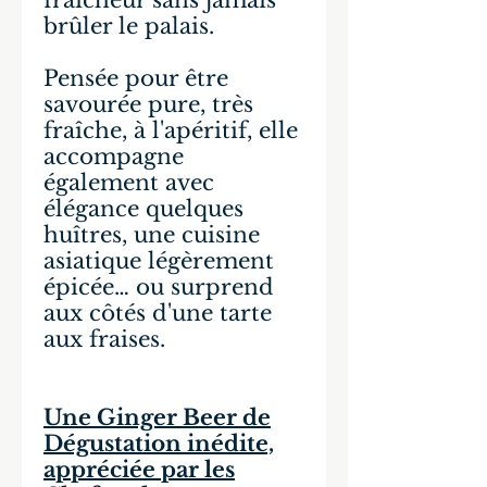
fraîcheur sans jamais
brûler le palais.
Pensée pour être
savourée pure, très
fraîche, à l'apéritif, elle
accompagne
également avec
élégance quelques
huîtres, une cuisine
asiatique légèrement
épicée… ou surprend
aux côtés d'une tarte
aux fraises.
Une Ginger Beer de
Dégustation inédite,
appréciée par les