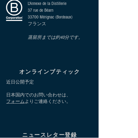
L'Annexe de la Distillerie
37 rue de Béarn
33700 Mérignac (Bordeaux)
フランス
蒸留所までは約40分です。
オンラインブティック
近日公開予定
日本国内でのお問い合わせは、
フォーム
よりご連絡ください。
ニュースレター登録