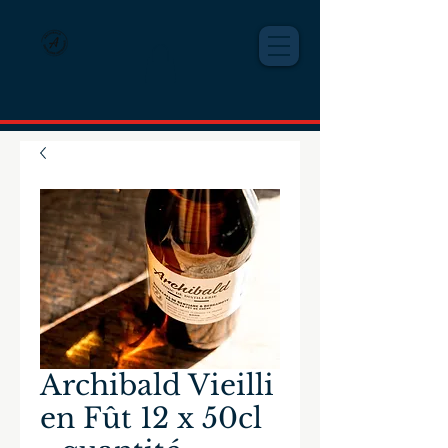
Archibald Vieilli
en Fût 12 x 50cl