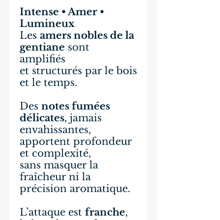
Intense • Amer •
Lumineux
Les
amers nobles de la
gentiane
sont
amplifiés
et structurés par le bois
et le temps.
Des
notes fumées
délicates
, jamais
envahissantes,
apportent profondeur
et complexité,
sans masquer la
fraîcheur ni la
précision aromatique.
L’attaque est
franche
,