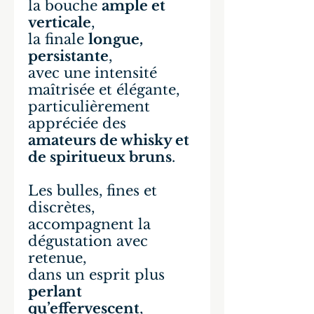
la bouche
ample et
verticale
,
la finale
longue,
persistante
,
avec une intensité
maîtrisée et élégante,
particulièrement
appréciée des
amateurs de whisky et
de spiritueux bruns
.
Les bulles, fines et
discrètes,
accompagnent la
dégustation avec
retenue,
dans un esprit plus
perlant
qu’effervescent
,