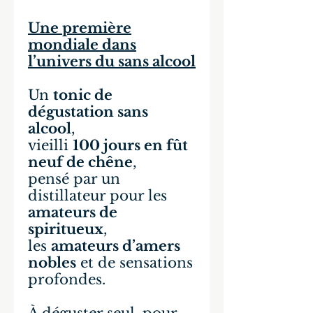
Une première
mondiale dans
l’univers du sans alcool
Un
tonic de
dégustation sans
alcool
,
vieilli
100 jours en fût
neuf de chêne
,
pensé par un
distillateur pour les
amateurs de
spiritueux
,
les
amateurs d’amers
nobles
et de sensations
profondes.