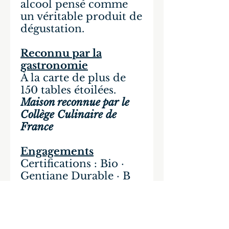
alcool pensé comme
un véritable produit de
dégustation.
Reconnu par la
gastronomie
À la carte de plus de
150 tables étoilées.
Maison reconnue par le
Collège Culinaire de
France
Engagements
Certifications : Bio ·
Gentiane Durable · B
Corp
Sans alcool · Sans
quinine · Élaboré en
France