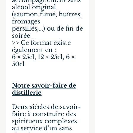
accompagnement sans
alcool original
(saumon fumé, huîtres,
fromages
persillés,...) ou de fin de
soirée
>> Ce format existe
également en :
6 × 25cl, 12 × 25cl, 6 ×
50cl
Notre savoir-faire de
distillerie
Deux siècles de savoir-
faire à construire des
spiritueux complexes
au service d’un sans