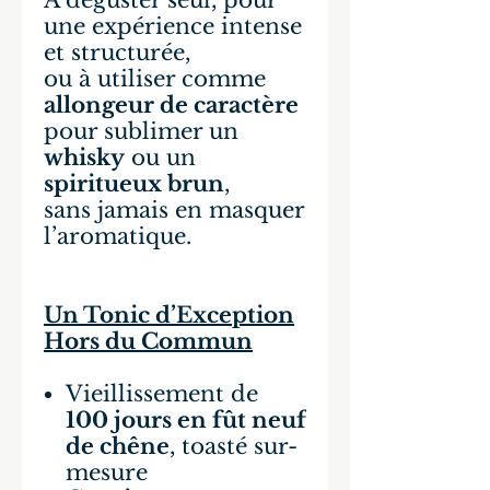
À déguster seul, pour
une expérience intense
et structurée,
ou à utiliser comme
allongeur de caractère
pour sublimer un
whisky
ou un
spiritueux brun
,
sans jamais en masquer
l’aromatique.
Un Tonic d’Exception
Hors du Commun
Vieillissement de
100 jours en fût neuf
de chêne
, toasté sur-
mesure