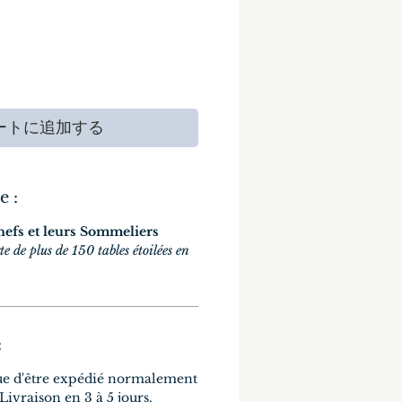
ートに追加する
e :
hefs et leurs Sommeliers
te de plus de 150 tables étoilées en
:
ue d'être expédié normalement
 Livraison en 3 à 5 jours.