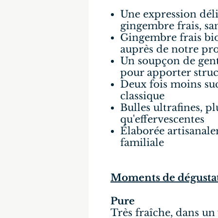
Une expression déli
gingembre frais, sa
Gingembre frais bio
auprès de notre pr
Un soupçon de gent
pour apporter struc
Deux fois moins su
classique
Bulles ultrafines, p
qu'effervescentes
Élaborée artisanale
familiale
Moments de dégustat
Pure
Très fraîche, dans un