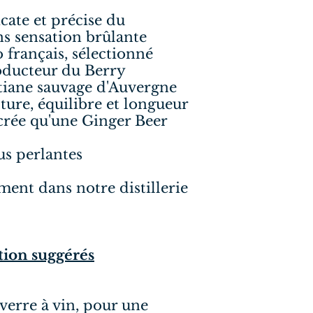
cate et précise du
ns sensation brûlante
 français, sélectionné
oducteur du Berry
iane sauvage d'Auvergne
ture, équilibre et longueur
crée qu'une Ginger Beer
lus perlantes
ment dans notre distillerie
ion suggérés
 verre à vin, pour une