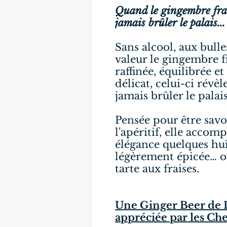
Quand le gingembre frais
jamais brûler le palais...
Sans alcool, aux bulle
valeur le gingembre 
raffinée, équilibrée e
délicat, celui-ci révèl
jamais brûler le palais
Pensée pour être savou
l'apéritif, elle acco
élégance quelques huî
légèrement épicée… o
tarte aux fraises.
Une Ginger Beer de D
appréciée par les Ch