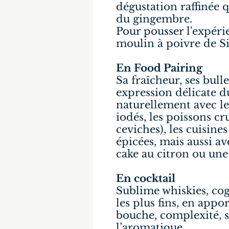
dégustation raffinée q
du gingembre.
Pour pousser l'expéri
moulin à poivre de S
En Food Pairing
Sa fraîcheur, ses bulle
expression délicate 
naturellement avec le
iodés, les poissons cr
ceviches), les cuisine
épicées, mais aussi av
cake au citron ou une
En cocktail
Sublime whiskies, co
les plus fins, en appo
bouche, complexité, 
l’aromatique.