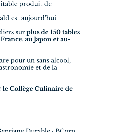
table produit de
ald est aujourd’hui
liers sur
plus de 150 tables
 France, au Japon et au-
re pour un sans alcool,
astronomie et de la
le Collège Culinaire de
· Gentiane Durable · BCorp