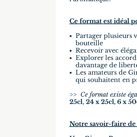
Ce format est idéal 
Partager plusieurs
bouteille
Recevoir avec élégan
Explorer les accor
davantage de libert
Les amateurs de Gi
qui souhaitent en p
>>
Ce format existe ég
25cl
,
24 x 25cl, 6 x 50c
Notre savoir-faire de 