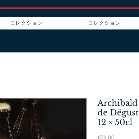
コレクション
コレクション
Archibald
de Dégust
12 × 50cl
価
€78.00