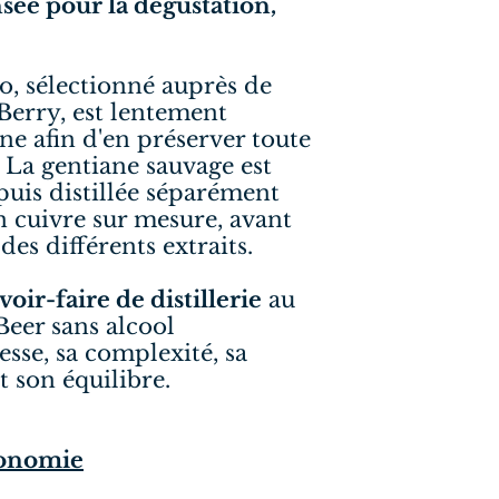
ée pour la dégustation,
o, sélectionné auprès de
Berry, est lentement
e afin d'en préserver toute
. La gentiane sauvage est
puis distillée séparément
 cuivre sur mesure, avant
es différents extraits.
oir-faire de distillerie
au
Beer sans alcool
nesse, sa complexité, sa
 son équilibre.
ronomie