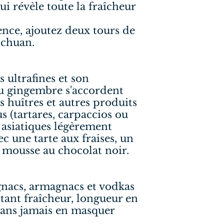
ui révèle toute la fraîcheur
ence, ajoutez deux tours de
ichuan.
s ultrafines et son
du gingembre s'accordent
s huîtres et autres produits
us (tartares, carpaccios ou
s asiatiques légèrement
ec une tarte aux fraises, un
 mousse au chocolat noir.
gnacs, armagnacs et vodkas
rtant fraîcheur, longueur en
sans jamais en masquer