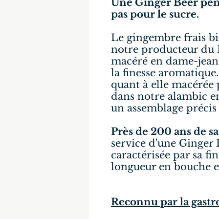
Une Ginger Beer pens
pas pour le sucre.
Le gingembre frais bi
notre producteur du 
macéré en dame-jeann
la finesse aromatique
quant à elle macérée 
dans notre alambic en
un assemblage précis d
Près de 200 ans de sav
service d'une Ginger 
caractérisée par sa fi
longueur en bouche et
Reconnu par la gast