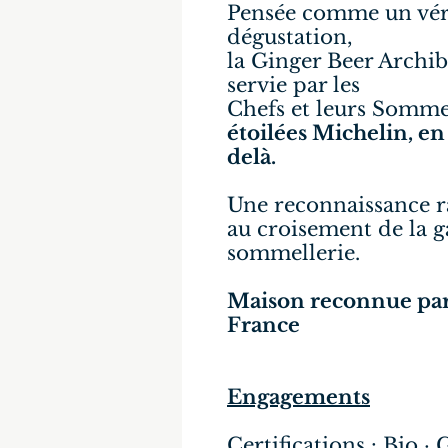
Pensée comme un véri
dégustation,
la Ginger Beer Archib
servie par les
Chefs et leurs Somme
étoilées Michelin, en
delà.
Une reconnaissance ra
au croisement de la g
sommellerie.
Maison reconnue par 
France
Engagements
Certifications : Bio 