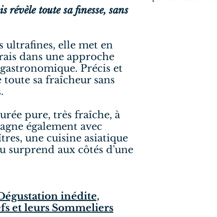
 révèle toute sa finesse, sans
s ultrafines, elle met en
frais dans une approche
t gastronomique. Précis et
e toute sa fraîcheur sans
.
rée pure, très fraîche, à
mpagne également avec
tres, une cuisine asiatique
u surprend aux côtés d'une
égustation inédite,
efs et leurs Sommeliers