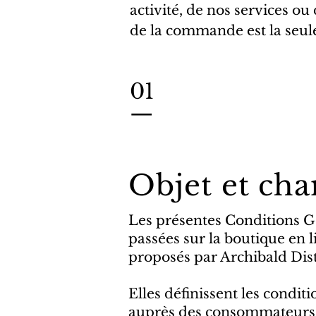
activité, de nos services o
de la commande est la seule
01
—
Objet et ch
Les présentes Conditions G
passées sur la boutique en 
proposés par Archibald Dist
Elles définissent les condit
auprès des consommateurs e