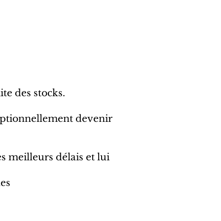
ite des stocks.
ceptionnellement devenir
 meilleurs délais et lui
les