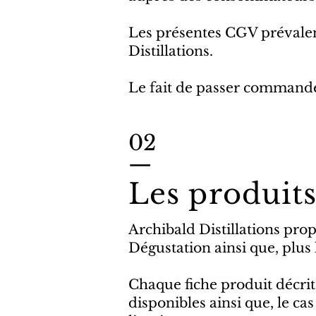
Les présentes CGV prévalent
Distillations.
Le fait de passer commande 
02
—
Les produit
Archibald Distillations prop
Dégustation ainsi que, plus 
Chaque fiche produit décrit 
disponibles ainsi que, le cas