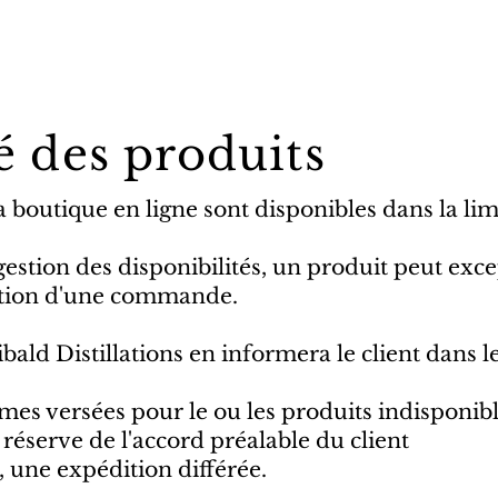
é des produits
 boutique en ligne sont disponibles dans la lim
 gestion des disponibilités, un produit peut ex
dation d'une commande.
ald Distillations en informera le client dans les
s versées pour le ou les produits indisponib
réserve de l'accord préalable du client
e, une expédition différée.