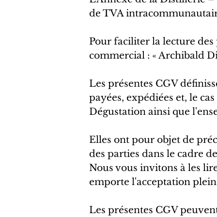
de TVA intracommunautair
Pour faciliter la lecture d
commercial : « Archibald Dis
Les présentes CGV définiss
payées, expédiées et, le cas
Dégustation ainsi que l'ens
Elles ont pour objet de préc
des parties dans le cadre des
Nous vous invitons à les l
emporte l'acceptation plein
Les présentes CGV peuvent 