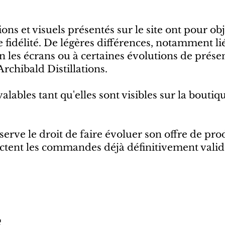
ions et visuels présentés sur le site ont pour ob
 fidélité. De légères différences, notamment li
on les écrans ou à certaines évolutions de prése
Archibald Distillations.
alables tant qu'elles sont visibles sur la boutiqu
éserve le droit de faire évoluer son offre de pr
ectent les commandes déjà définitivement valid
s