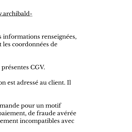
.archibald-
es informations renseignées,
et les coordonnées de
s présentes CGV.
 est adressé au client. Il
commande pour un motif
e paiement, de fraude avérée
tement incompatibles avec