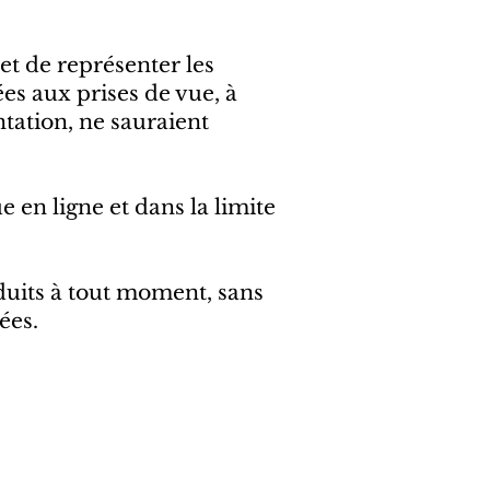
jet de représenter les
ées aux prises de vue, à
ntation, ne sauraient
e en ligne et dans la limite
oduits à tout moment, sans
ées.