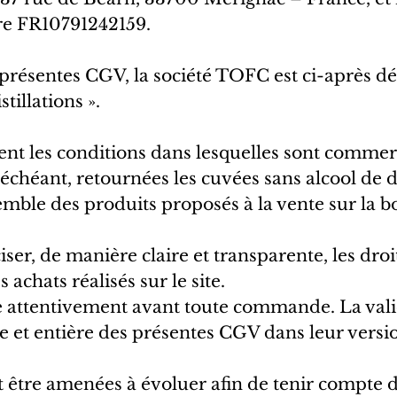
e FR10791242159.
es présentes CGV, la société TOFC est ci-après 
tillations ».
ent les conditions dans lesquelles sont comme
 échéant, retournées les cuvées sans alcool de d
emble des produits proposés à la vente sur la b
iser, de manière claire et transparente, les dro
 achats réalisés sur le site.
ire attentivement avant toute commande. La v
e et entière des présentes CGV dans leur versio
être amenées à évoluer afin de tenir compte d