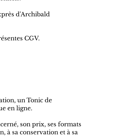
xprès d'Archibald
présentes CGV.
ation, un Tonic de
ue en ligne.
ncerné, son prix, ses formats
n, à sa conservation et à sa