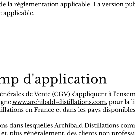
u de la réglementation applicable. La version pu
 applicable.
amp d'application
énérales de Vente (CGV) s'appliquent à l'ens
ligne
www.archibald-distillations.com
, pour la 
illations en France et dans les pays disponibl
ions dans lesquelles Archibald Distillations com
t, plus généralement, des clients non professi