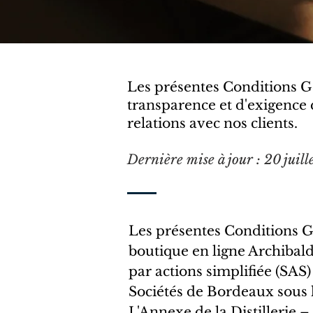
Les présentes Conditions Gé
transparence et d'exigence 
relations avec nos clients.
Dernière mise à jour : 20 juil
Les présentes Conditions Gén
boutique en ligne Archibald
par actions simplifiée (SAS
Sociétés de Bordeaux sous l
L'Annexe de la Distillerie 