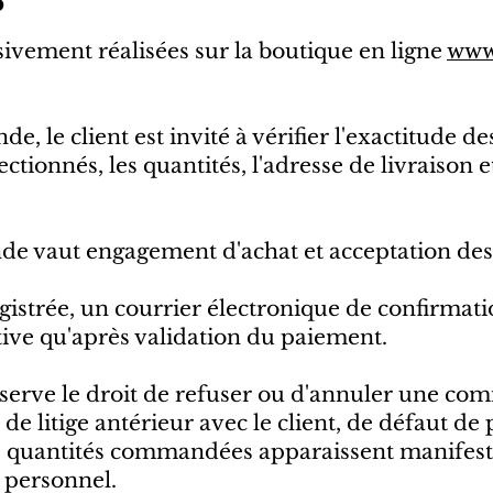
vement réalisées sur la boutique en ligne
www
, le client est invité à vérifier l'exactitude d
tionnés, les quantités, l'adresse de livraison 
de vaut engagement d'achat et acceptation de
strée, un courrier électronique de confirmation
tive qu'après validation du paiement.
réserve le droit de refuser ou d'annuler une 
de litige antérieur avec le client, de défaut d
es quantités commandées apparaissent manifes
 personnel.