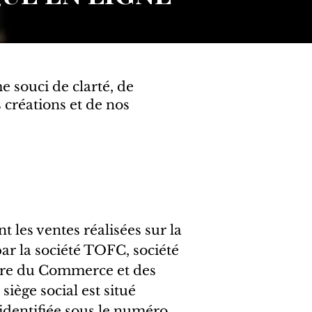
 souci de clarté, de
 créations et de nos
 les ventes réalisées sur la
ar la société TOFC, société
istre du Commerce et des
iège social est situé
 identifiée sous le numéro