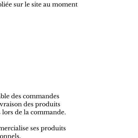
bliée sur le site au moment
emble des commandes
livraison des produits
es lors de la commande.
mercialise ses produits
onnels.