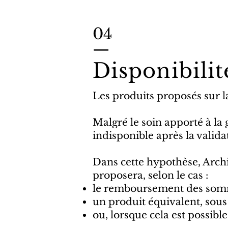
04
—
Disponibilit
Les produits proposés sur la
Malgré le soin apporté à la
indisponible après la vali
Dans cette hypothèse, Archib
proposera, selon le cas :
le remboursement des somme
un produit équivalent, sous 
ou, lorsque cela est possibl