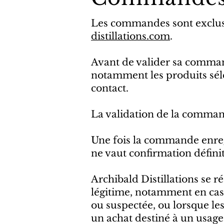
Les commandes sont exclusi
distillations.com
.
Avant de valider sa commande
notamment les produits sélec
contact.
La validation de la comman
Une fois la commande enregi
ne vaut confirmation défini
Archibald Distillations se 
légitime, notamment en cas 
ou suspectée, ou lorsque l
un achat destiné à un usage