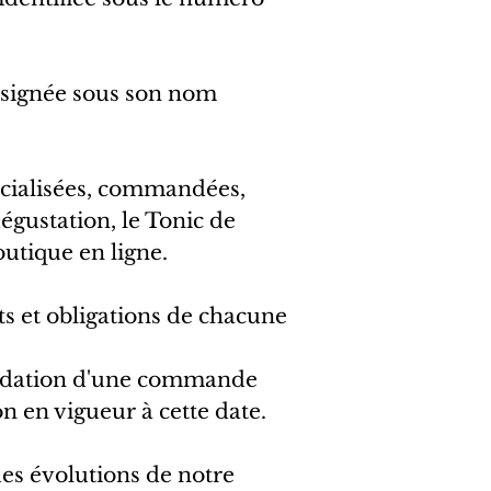
désignée sous son nom
rcialisées, commandées,
égustation, le Tonic de
outique en ligne.
its et obligations de chacune
alidation d'une commande
n en vigueur à cette date.
es évolutions de notre