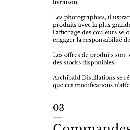
livraison.
Les photographies, illustrat
produits avec la plus grande
l'affichage des couleurs sel
engager la responsabilité d'
Les offres de produits sont v
des stocks disponibles.
Archibald Distillations se r
que ces modifications n'aff
03
—
Commande