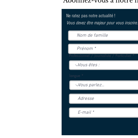
Abonnez-vous à notre new
Ne ratez pas notre actualité !
Vous devez être majeur pour vous inscrire.
Professionnel / Journaliste / Particulier
langue