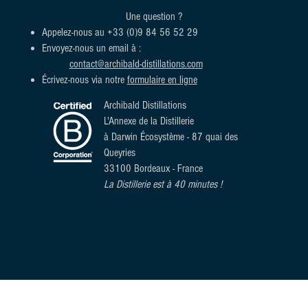
Une question ?
Appelez-nous au
+33 (0)9 84 56 52 29
Envoyez-nous un email à :
contact@archibald-distillations.com
Écrivez-nous via notre
formulaire en ligne
Archibald Distillations
L'Annexe de la Distillerie
à Darwin Écosystème
- 87 quai des
Queyries
33100 Bordeaux - France
La Distillerie est à 40 minutes !