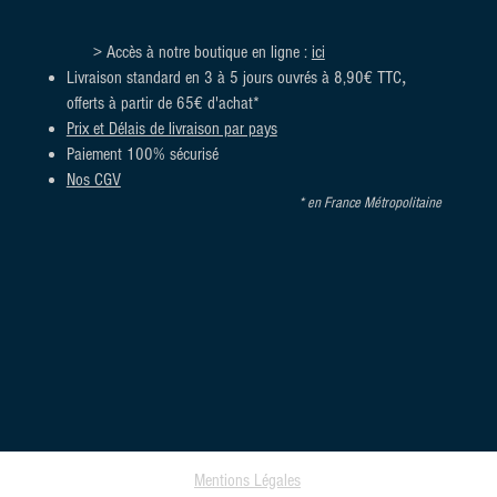
> Accès à notre boutique en ligne :
ici
,
Livraison standard en 3 à 5 jours ouvrés à 8,90€ TTC
offerts à partir de 65€ d'achat*
Prix et Délais de livraison par pays
Paiement 100% sécurisé
Nos CGV
* en France Métropolitaine
Mentions Légales