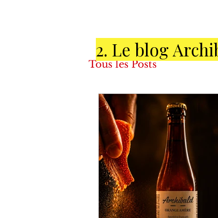
2. Le blog Archi
Tous les Posts
COULIS
POSITIVE SPIRIT
SAVOIR-FAIRE & T