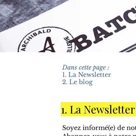
Dans cette page :
1. La Newsletter
2. Le blog
1. La Newsletter
Soyez informé(e) de not