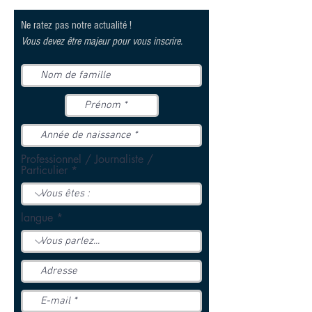
Ne ratez pas notre actualité !
Vous devez être majeur pour vous inscrire.
Professionnel / Journaliste /
Particulier
langue