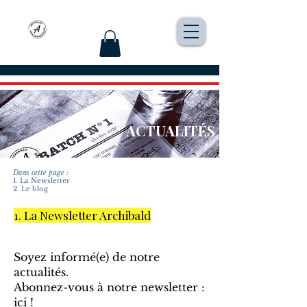
ACTUALITÉS
Dans cette page :
1. La Newsletter
2. Le blog
1. La Newsletter Archibald​
Soyez informé(e) de notre
actualités.
Abonnez-vous à notre newsletter :
ici !