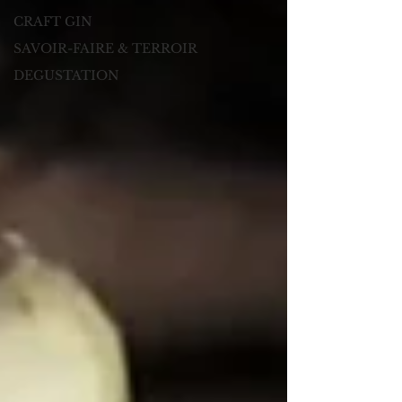
CRAFT GIN
SAVOIR-FAIRE & TERROIR
DEGUSTATION