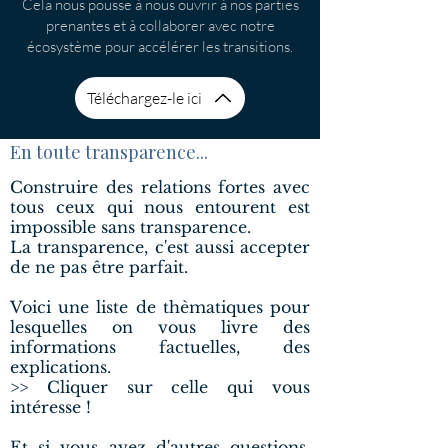
Cela nous pousse à nous ouvrir à nos parties
prenantes et à collaborer avec notre
écosystème pour accélérer les transitions.
Téléchargez-le ici
En toute transparence...
Construire des relations fortes avec
tous ceux qui nous entourent est
impossible sans transparence.
La transparence, c'est aussi accepter
de ne pas être parfait.
Voici une liste de thèmatiques pour
lesquelles on vous livre des
informations factuelles, des
explications.
>> Cliquer sur celle qui vous
intéresse !
Et si vous avez d'autres questions,