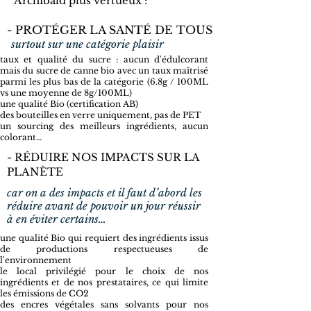
Archibald plus vertueux :
- PROTÉGER LA SANTÉ DE TOUS
surtout sur une catégorie plaisir
taux et qualité du sucre : aucun d'édulcorant
mais du sucre de canne bio avec un taux maîtrisé
parmi les plus bas de la catégorie (6.8g / 100ML
vs une moyenne de 8g/100ML)
une qualité Bio (certification AB)
des bouteilles en verre uniquement, pas de PET
un sourcing des meilleurs ingrédients, aucun
colorant…
- RÉDUIRE NOS IMPACTS SUR LA
PLANÈTE
car on a des impacts et il faut d’abord les
réduire avant de pouvoir un jour réussir
à en éviter certains…
une qualité Bio qui requiert des ingrédients issus
de productions respectueuses de
l'environnement
le local privilégié pour le choix de nos
ingrédients et de nos prestataires, ce qui limite
les émissions de CO2
des encres végétales sans solvants pour nos