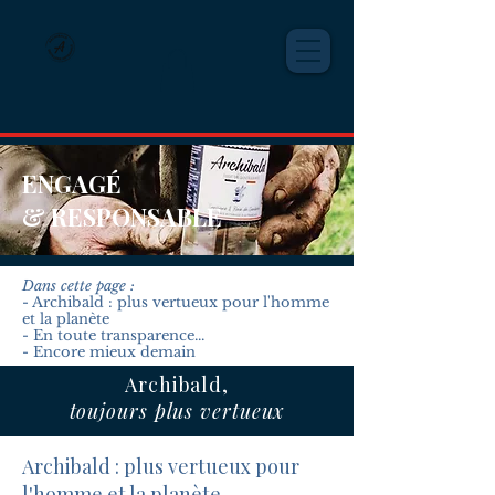
ENGAGÉ
& RESPONSABLE
Dans cette page :
- Archibald : plus vertueux pour l'homme
et la planète
- En toute transparence...
- Encore mieux demain
Archibald,
toujours plus vertueux
Archibald : plus vertueux pour
l'homme et la planète