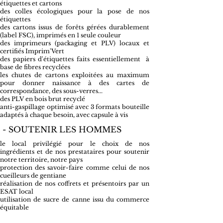
étiquettes et cartons
des colles écologiques pour la pose de nos
étiquettes
des cartons issus de forêts gérées durablement
(label FSC), imprimés en 1 seule couleur
des imprimeurs (packaging et PLV) locaux et
certifiés Imprim'Vert
des papiers d'étiquettes faits essentiellement à
base de fibres recyclées
les chutes de cartons exploitées au maximum
pour donner naissance à des cartes de
correspondance, des sous-verres...
des PLV en bois brut recyclé
anti-gaspillage optimisé avec 3 formats bouteille
adaptés à chaque besoin, avec capsule à vis
- SOUTENIR LES HOMMES
le local privilégié pour le choix de nos
ingrédients et de nos prestataires pour soutenir
notre territoire, notre pays
protection des savoir-faire comme celui de nos
cueilleurs de gentiane
réalisation de nos coffrets et présentoirs par un
ESAT local
utilisation de sucre de canne issu du commerce
équitable