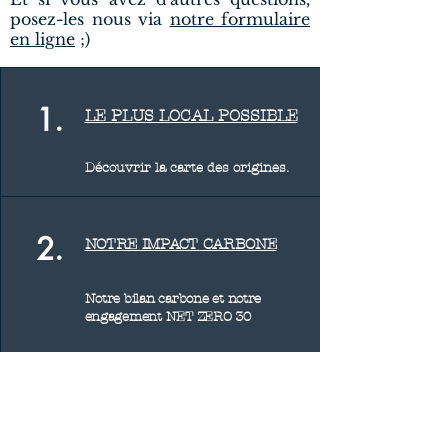
posez-les nous via
notre formulaire
en ligne
;)
1.
LE PLUS LOCAL POSSIBLE
Découvrir la carte des origines.
2.
NOTRE IMPACT CARBONE
Notre bilan carbone et notre
engagement NET ZERO 30
3.
LES IMPACTS
ENVIRONNEMENTAUX D'UNE