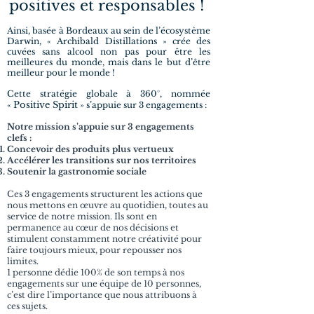
positives et responsables !
Ainsi, basée à Bordeaux au sein de l’écosystème
Darwin, « Archibald Distillations » crée des
cuvées sans alcool non pas pour être les
meilleures du monde, mais dans le but d’être
meilleur pour le monde !
Cette stratégie globale à 360°, nommée
Positive Spirit
«
» s’appuie sur 3 engagements :
Notre mission s’appuie sur 3 engagements
clefs :
Concevoir des produits plus vertueux
Accélérer les transitions sur nos territoires
Soutenir la gastronomie sociale
Ces 3 engagements structurent les actions que
nous mettons en œuvre au quotidien, toutes au
service de notre mission. Ils sont en
permanence au cœur de nos décisions et
stimulent constamment notre créativité pour
faire toujours mieux, pour repousser nos
limites.
1 personne dédie 100% de son temps à nos
engagements sur une équipe de 10 personnes,
c’est dire l’importance que nous attribuons à
ces sujets.