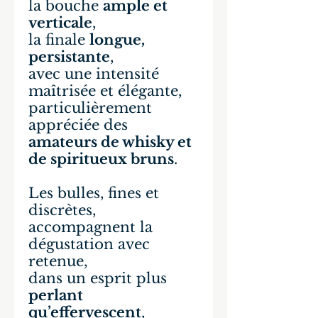
la bouche
ample et
verticale
,
la finale
longue,
persistante
,
avec une intensité
maîtrisée et élégante,
particulièrement
appréciée des
amateurs de whisky et
de spiritueux bruns
.
Les bulles, fines et
discrètes,
accompagnent la
dégustation avec
retenue,
dans un esprit plus
perlant
qu’effervescent
,