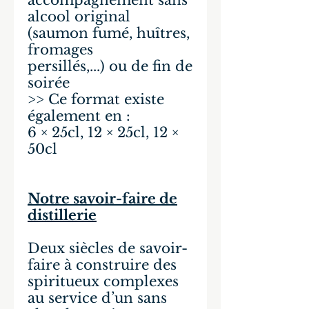
accompagnement sans
alcool original
(saumon fumé, huîtres,
fromages
persillés,...) ou de fin de
soirée
>> Ce format existe
également en :
6 × 25cl, 12 × 25cl, 12 ×
50cl
Notre savoir-faire de
distillerie
Deux siècles de savoir-
faire à construire des
spiritueux complexes
au service d’un sans