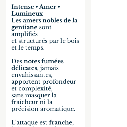
Intense • Amer •
Lumineux
Les
amers nobles de la
gentiane
sont
amplifiés
et structurés par le bois
et le temps.
Des
notes fumées
délicates
, jamais
envahissantes,
apportent profondeur
et complexité,
sans masquer la
fraîcheur ni la
précision aromatique.
L’attaque est
franche
,