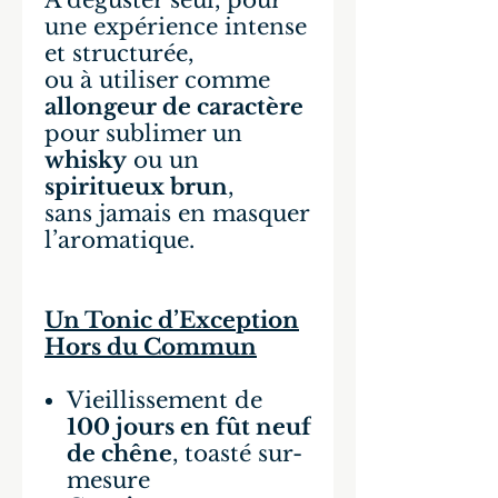
À déguster seul, pour
une expérience intense
et structurée,
ou à utiliser comme
allongeur de caractère
pour sublimer un
whisky
ou un
spiritueux brun
,
sans jamais en masquer
l’aromatique.
Un Tonic d’Exception
Hors du Commun
Vieillissement de
100 jours en fût neuf
de chêne
, toasté sur-
mesure