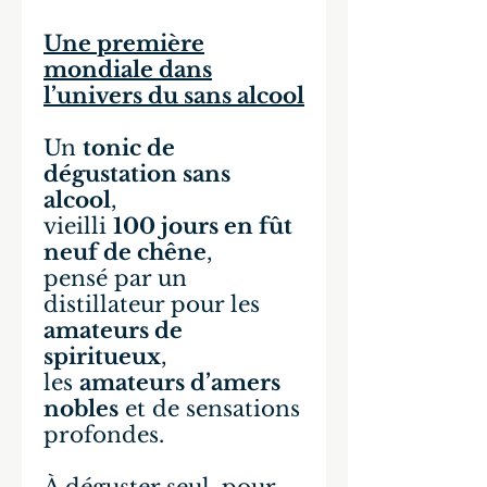
Une première
mondiale dans
l’univers du sans alcool
Un
tonic de
dégustation sans
alcool
,
vieilli
100 jours en fût
neuf de chêne
,
pensé par un
distillateur pour les
amateurs de
spiritueux
,
les
amateurs d’amers
nobles
et de sensations
profondes.