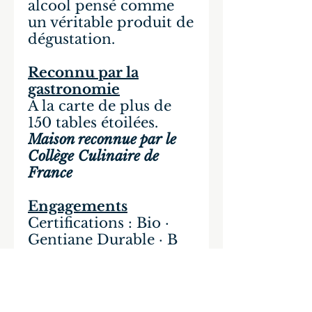
alcool pensé comme
un véritable produit de
dégustation.
Reconnu par la
gastronomie
À la carte de plus de
150 tables étoilées.
Maison reconnue par le
Collège Culinaire de
France
Engagements
Certifications : Bio ·
Gentiane Durable · B
Corp
Sans alcool · Sans
quinine · Élaboré en
France