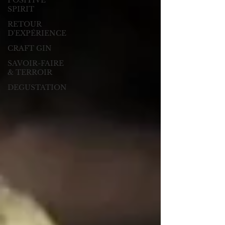
POSITIVE
SPIRIT
RETOUR
D'EXPÉRIENCE
CRAFT GIN
SAVOIR-FAIRE
& TERROIR
DEGUSTATION