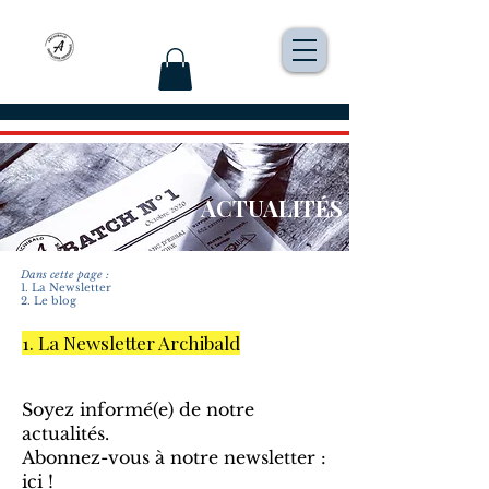
ACTUALITÉS
Dans cette page :
1. La Newsletter
2. Le blog
1. La Newsletter Archibald​
Soyez informé(e) de notre
actualités.
Abonnez-vous à notre newsletter :
ici !