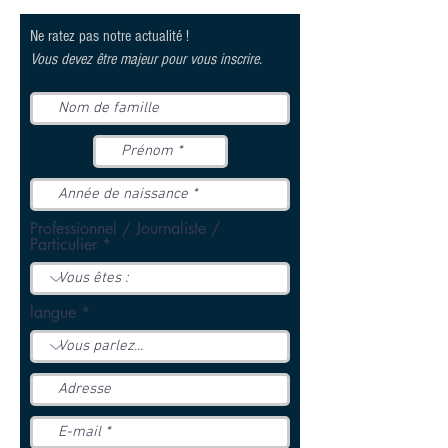
Ne ratez pas notre actualité !
Vous devez être majeur pour vous inscrire.
Professionnel / Journaliste /
Particulier
langue